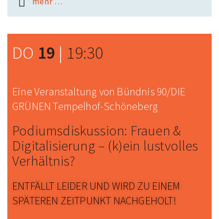
mehr …
DO
19
|
19:30
Eine Veranstaltung von Bündnis 90/DIE
GRÜNEN Tempelhof-Schöneberg
Podiums­diskussion: Frauen &
Digitalisierung – (k)ein lustvolles
Verhältnis?
ENTFÄLLT LEIDER UND WIRD ZU EINEM
SPÄTEREN ZEITPUNKT NACHGEHOLT!