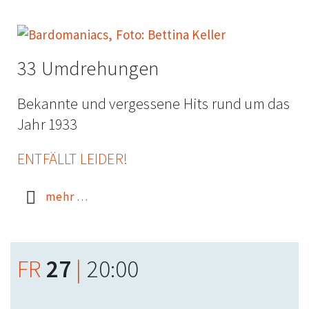
33 Um­drehungen
Bekannte und vergessene Hits rund um das
Jahr 1933
ENTFÄLLT LEIDER!
mehr …
FR
27
|
20:00