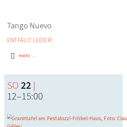
Tango Nuevo
ENTFÄLLT LEIDER!
mehr …
SO
22
|
12–15:00