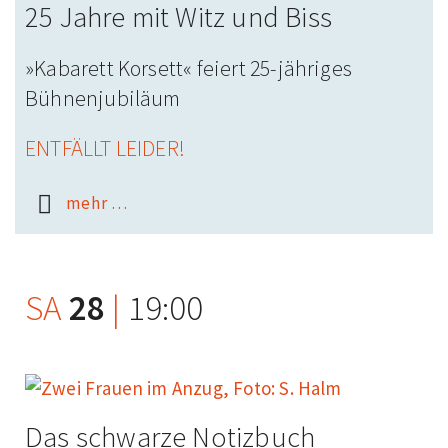
25 Jahre mit Witz und Biss
»Kabarett Korsett« feiert 25-jähriges
Bühnenjubiläum
ENTFÄLLT LEIDER!
mehr …
SA
28
|
19:00
Das schwarze Notizbuch