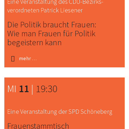
Eine Veranstaltung des CDU-Bezirks­
verordneten Patrick Liesener
Die Politik braucht Frauen:
Wie man Frauen für Politik
begeistern kann
mehr …
MI
11
|
19:30
Eine Veranstaltung der SPD Schöneberg
Frauen­stamm­tisch