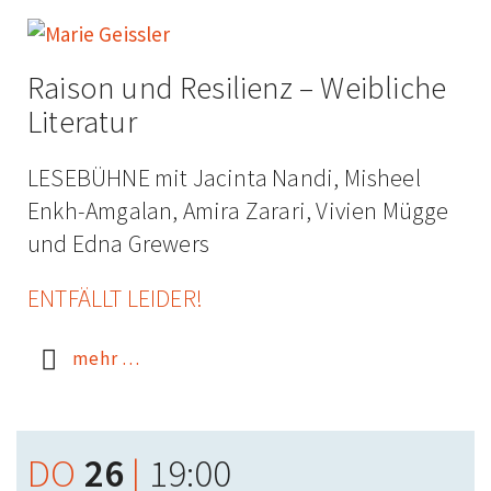
Raison und Resilienz – Weibliche
Literatur
LESEBÜHNE mit Jacinta Nandi, Misheel
Enkh-Amgalan, Amira Zarari, Vivien Mügge
und Edna Grewers
ENTFÄLLT LEIDER!
mehr …
DO
26
|
19:00