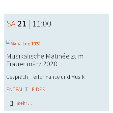
SA
21
|
11:00
Musikalische Matinée zum
Frauenmärz 2020
Gespräch, Performance und Musik
ENTFÄLLT LEIDER!
mehr …