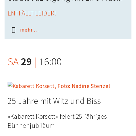
ENTFÄLLT LEIDER!
mehr …
SA
29
|
16:00
25 Jahre mit Witz und Biss
»Kabarett Korsett« feiert 25-jähriges
Bühnenjubiläum