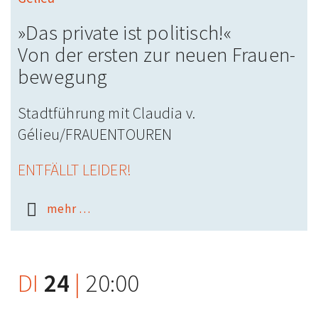
»Das private ist politisch!«
Von der ersten zur neuen Frauen­
bewegung
Stadtführung mit Claudia v.
Gélieu/FRAUEN­TOUREN
ENTFÄLLT LEIDER!
mehr …
DI
24
|
20:00