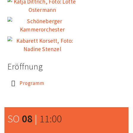
Eröffnung
Programm
SO
08
|
11:00