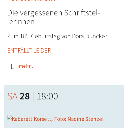
Die vergessenen Schrift­stel­
lerinnen
Zum 165. Geburtstag von Dora Duncker
ENTFÄLLT LEIDER!
mehr …
SA
28
|
18:00