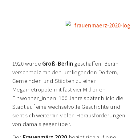
1920 wurde
Groß-Berlin
geschaffen. Berlin
verschmolz mit den umliegenden Dörfern,
Gemeinden und Städten zu einer
Megametropole mit fast vier Millionen
Einwohner_innen. 100 Jahre später blickt die
Stadt auf eine wechselvolle Geschichte und
sieht sich weiterhin vielen Herausforderungen
von damals gegenüber.
Der
Frauenmärz 2020
begibt sich auf eine