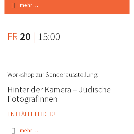
mehr …
FR
20
|
15:00
Workshop zur Sonder­ausstellung:
Hinter der Kamera – Jüdische
Foto­grafinnen
ENTFÄLLT LEIDER!
mehr …