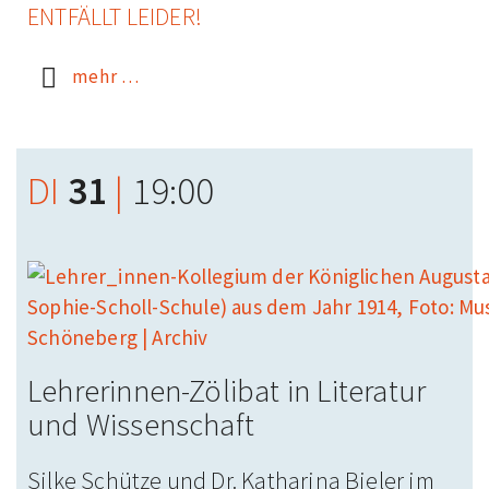
ENTFÄLLT LEIDER!
mehr …
DI
31
|
19:00
Lehrerinnen-Zölibat in Literatur
und Wissen­schaft
Silke Schütze und Dr. Katharina Bieler im