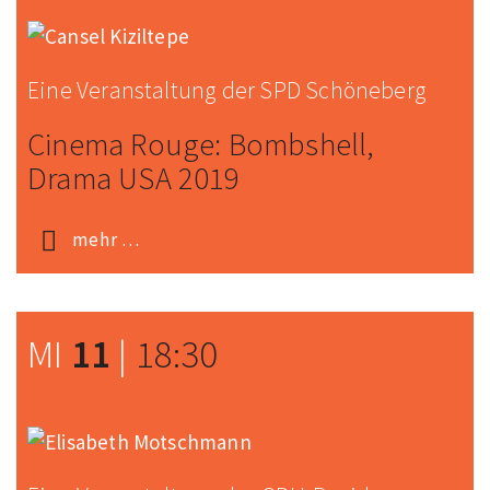
Eine Veranstaltung der SPD Schöneberg
Cinema Rouge: Bomb­shell,
Drama USA 2019
mehr …
MI
11
|
18:30