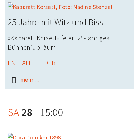
25 Jahre mit Witz und Biss
»Kabarett Korsett« feiert 25-jähriges
Bühnenjubiläum
ENTFÄLLT LEIDER!
mehr …
SA
28
|
15:00